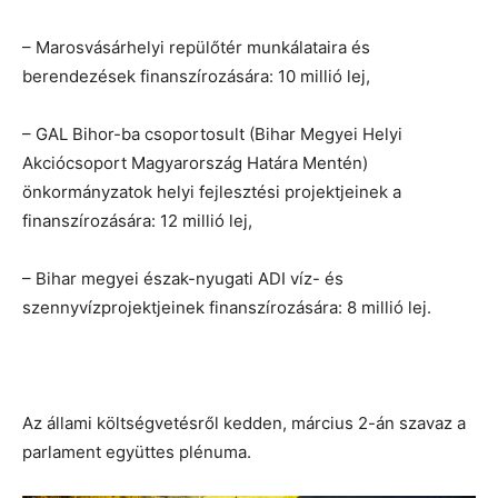
– Marosvásárhelyi repülőtér munkálataira és
berendezések finanszírozására: 10 millió lej,
– GAL Bihor-ba csoportosult (Bihar Megyei Helyi
Akciócsoport Magyarország Határa Mentén)
önkormányzatok helyi fejlesztési projektjeinek a
finanszírozására: 12 millió lej,
– Bihar megyei észak-nyugati ADI víz- és
szennyvízprojektjeinek finanszírozására: 8 millió lej.
Az állami költségvetésről kedden, március 2-án szavaz a
parlament együttes plénuma.