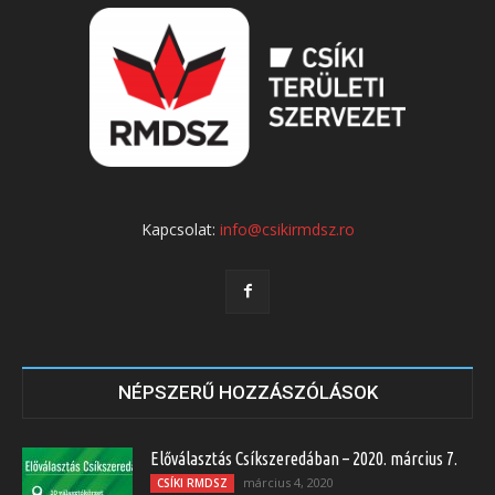
Kapcsolat:
info@csikirmdsz.ro
NÉPSZERŰ HOZZÁSZÓLÁSOK
Előválasztás Csíkszeredában – 2020. március 7.
március 4, 2020
CSÍKI RMDSZ