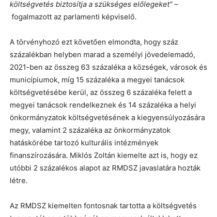
költségvetés biztosítja a szükséges előlegeket” –
fogalmazott az parlamenti képviselő.
A törvényhozó ezt követően elmondta, hogy száz
százalékban helyben marad a személyi jövedelemadó,
2021-ben az összeg 63 százaléka a községek, városok és
municípiumok, míg 15 százaléka a megyei tanácsok
költségvetésébe kerül, az összeg 6 százaléka felett a
megyei tanácsok rendelkeznek és 14 százaléka a helyi
önkormányzatok költségvetésének a kiegyensúlyozására
megy, valamint 2 százaléka az önkormányzatok
hatáskörébe tartozó kulturális intézmények
finanszírozására. Miklós Zoltán kiemelte azt is, hogy ez
utóbbi 2 százalékos alapot az RMDSZ javaslatára hozták
létre.
Az RMDSZ kiemelten fontosnak tartotta a költségvetés