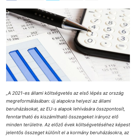
„A 2021-es állami költségvetés az első lépés az ország
megreformálásában: új alapokra helyezi az állami
beruházásokat, az EU-s alapok lehívására összpontosít,
fenntartható és kiszámítható összegeket irányoz elő
minden területre. Az előző évek költségvetéséhez képest
jelentős összeget különít el a kormány beruházásokra, az