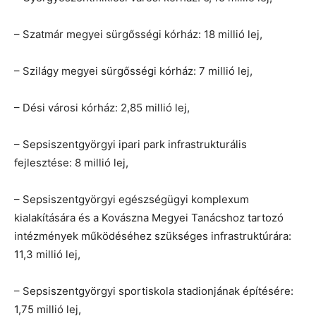
– Szatmár megyei sürgősségi kórház: 18 millió lej,
– Szilágy megyei sürgősségi kórház: 7 millió lej,
– Dési városi kórház: 2,85 millió lej,
– Sepsiszentgyörgyi ipari park infrastrukturális
fejlesztése: 8 millió lej,
– Sepsiszentgyörgyi egészségügyi komplexum
kialakítására és a Kovászna Megyei Tanácshoz tartozó
intézmények működéséhez szükséges infrastruktúrára:
11,3 millió lej,
– Sepsiszentgyörgyi sportiskola stadionjának építésére:
1,75 millió lej,