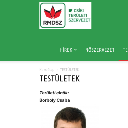
RMDSZ
HÍREK
NŐSZERVEZET
TE
Kezdőlap
TESTÜLETEK
TESTÜLETEK
Területi elnök:
Borboly Csaba