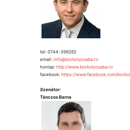
tel: 0744-399282
email:
info@borbolycsaba.ro
honlap:
http://www.borbolycsaba.ro
facebook:
https://www.facebook.com/borbo
Szenátor:
Tánczos Barna