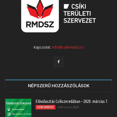
Kapcsolat:
info@csikirmdsz.ro
NÉPSZERŰ HOZZÁSZÓLÁSOK
Előválasztás Csíkszeredában – 2020. március 7.
március 4, 2020
CSÍKI RMDSZ