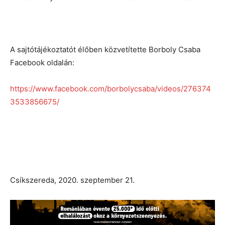
A sajtótájékoztatót élőben közvetítette Borboly Csaba
Facebook oldalán:
https://www.facebook.com/borbolycsaba/videos/276374
3533856675/
Csíkszereda, 2020. szeptember 21.