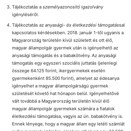
Tájékoztatás a
személyazonosító igazolvány
igényléséről.
Tájékoztatás az
anyasági- és életkezdési támogatás
sal
kapcsolatos kérdésekben. 2018. január 1-től ugyanis a
Magyarország területén kívül született és ott élő,
magyar állampolgár gyermek után is igényelhető az
anyasági támogatás és a babakötvény. Az anyasági
támogatás egy egyszeri szociális juttatás (jelenlegi
összege 64.125 forint, ikergyermekek esetén
gyermekenként 85.500 forint), amelyet az édesanya
igényelhet a magyar állampolgárságú gyermek
születését követő hat hónapon belül. Igényelhetővé
vált továbbá a Magyarország területén kívül élő
magyar állampolgár gyermekek számára a fiatalok
életkezdési támogatása, vagyis az ún. babakötvény is.
Ennek lényege, hogy a magyar állam egy letéti számlát