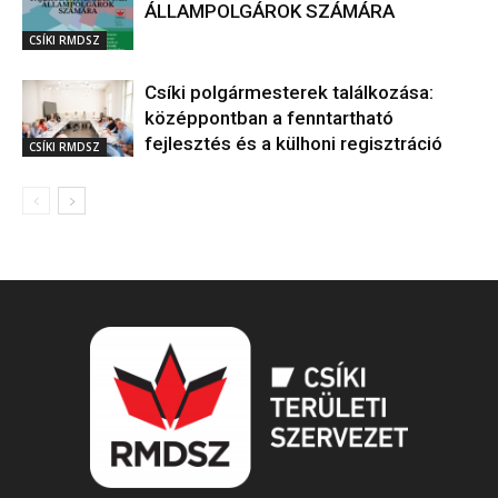
ÁLLAMPOLGÁROK SZÁMÁRA
CSÍKI RMDSZ
Csíki polgármesterek találkozása:
középpontban a fenntartható
fejlesztés és a külhoni regisztráció
CSÍKI RMDSZ