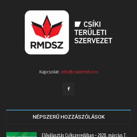
Kapcsolat:
info@csikirmdsz.ro
NÉPSZERŰ HOZZÁSZÓLÁSOK
Előválasztás Csíkszeredában – 2020. március 7.