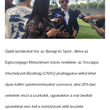
Újabb lazításokat hoz az Ifjúsági és Sport-, illetve az
Egészségügyi Minisztérium közös rendelete: az Országos
Vészhelyzeti
Bizottság (CNSU) jóváhagyása nélkül lehet
olyan kültéri sporteseményeket szervezni, ahol 25%-ban
vehetnek részt a szurkolók, ugyanakkor a már beoltott
sportolókat nem kell a mérkőzések előtt tesztelni.