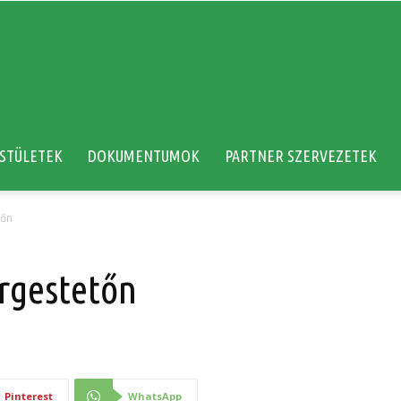
STÜLETEK
DOKUMENTUMOK
PARTNER SZERVEZETEK
tőn
rgestetőn
Pinterest
WhatsApp