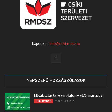
Kapcsolat:
info@csikirmdsz.ro
NÉPSZERŰ HOZZÁSZÓLÁSOK
Előválasztás Csíkszeredában – 2020. március 7.
március 4, 2020
CSÍKI RMDSZ