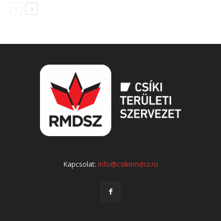
Kapcsolat:
info@csikirmdsz.ro