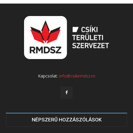
Kapcsolat:
info@csikirmdsz.ro
NÉPSZERŰ HOZZÁSZÓLÁSOK