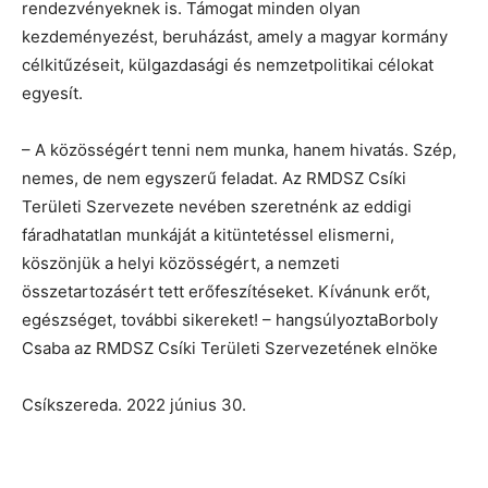
rendezvényeknek is. Támogat minden olyan
kezdeményezést, beruházást, amely a magyar kormány
célkitűzéseit, külgazdasági és nemzetpolitikai célokat
egyesít.
– A közösségért tenni nem munka, hanem hivatás. Szép,
nemes, de nem egyszerű feladat. Az RMDSZ Csíki
Területi Szervezete nevében szeretnénk az eddigi
fáradhatatlan munkáját a kitüntetéssel elismerni,
köszönjük a helyi közösségért, a nemzeti
összetartozásért tett erőfeszítéseket. Kívánunk erőt,
egészséget, további sikereket! – hangsúlyoztaBorboly
Csaba az RMDSZ Csíki Területi Szervezetének elnöke
Csíkszereda. 2022 június 30.