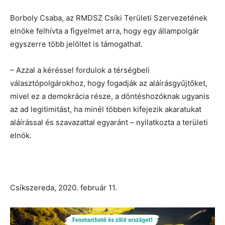
Borboly Csaba, az RMDSZ Csíki Területi Szervezetének
elnöke felhívta a figyelmet arra, hogy egy állampolgár
egyszerre több jelöltet is támogathat.
– Azzal a kéréssel fordulok a térségbeli
választópolgárokhoz, hogy fogadják az aláírásgyűjtőket,
mivel ez a demokrácia része, a döntéshozóknak ugyanis
az ad legitimitást, ha minél többen kifejezik akaratukat
aláírással és szavazattal egyaránt – nyilatkozta a területi
elnök.
Csíkszereda, 2020. február 11.