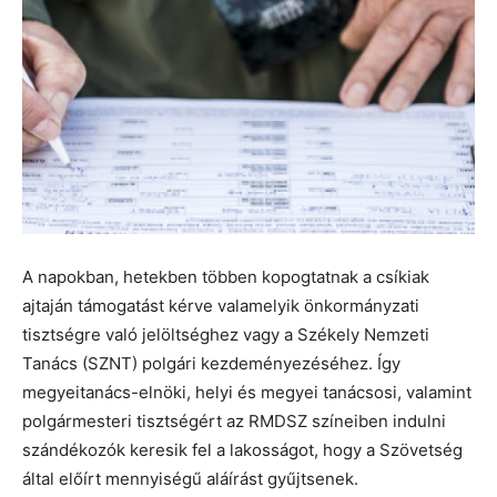
A napokban, hetekben többen kopogtatnak a csíkiak
ajtaján támogatást kérve valamelyik önkormányzati
tisztségre való jelöltséghez vagy a Székely Nemzeti
Tanács (SZNT) polgári kezdeményezéséhez. Így
megyeitanács-elnöki, helyi és megyei tanácsosi, valamint
polgármesteri tisztségért az RMDSZ színeiben indulni
szándékozók keresik fel a lakosságot, hogy a Szövetség
által előírt mennyiségű aláírást gyűjtsenek.