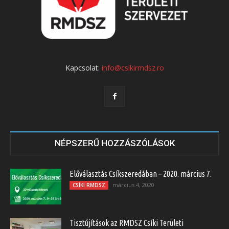
Kapcsolat:
info@csikirmdsz.ro
NÉPSZERŰ HOZZÁSZÓLÁSOK
Előválasztás Csíkszeredában – 2020. március 7.
március 4, 2020
CSÍKI RMDSZ
Tisztújítások az RMDSZ Csíki Területi