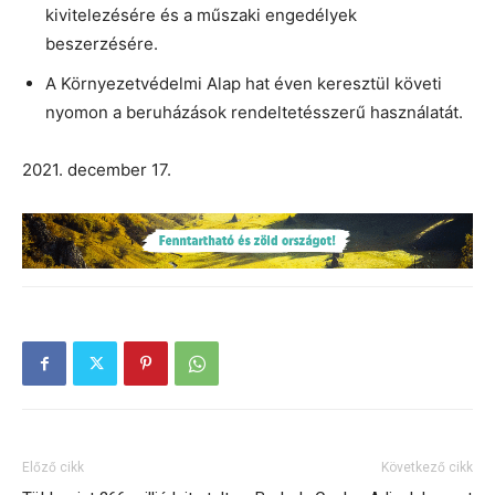
kivitelezésére és a műszaki engedélyek
beszerzésére.
A Környezetvédelmi Alap hat éven keresztül követi
nyomon a beruházások rendeltetésszerű használatát.
2021. december 17.
Előző cikk
Következő cikk