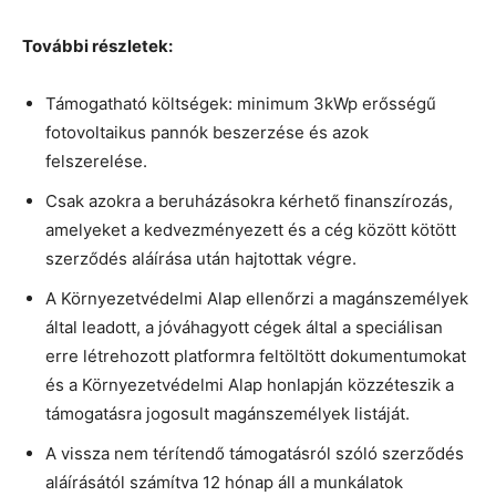
További részletek:
Támogatható költségek: minimum 3kWp erősségű
fotovoltaikus pannók beszerzése és azok
felszerelése.
Csak azokra a beruházásokra kérhető finanszírozás,
amelyeket a kedvezményezett és a cég között kötött
szerződés aláírása után hajtottak végre.
A Környezetvédelmi Alap ellenőrzi a magánszemélyek
által leadott, a jóváhagyott cégek által a speciálisan
erre létrehozott platformra feltöltött dokumentumokat
és a Környezetvédelmi Alap honlapján közzéteszik a
támogatásra jogosult magánszemélyek listáját.
A vissza nem térítendő támogatásról szóló szerződés
aláírásától számítva 12 hónap áll a munkálatok