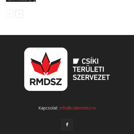
Kapcsolat:
info@csikirmdsz.ro