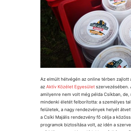
Az elmúlt hétvégén az online térben zajlott
az
Aktív Közélet Egyesület
szervezésében. A 
amilyenre nem volt még példa Csíkban, de,
mindenki életét felborította: a személyes t
felületek, a nagy rendezvények helyét átve
a Csíki Majális rendezvény fő célja a közös
programok biztosítása volt, az idén a szerve