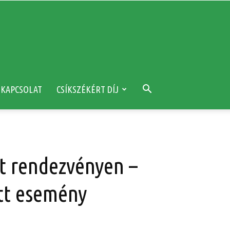
KAPCSOLAT
CSÍKSZÉKÉRT DÍJ
nt rendezvényen –
ett esemény