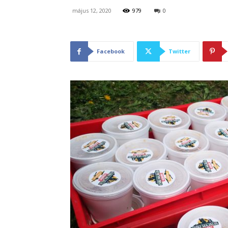
május 12, 2020
979
0
Facebook
Twitter