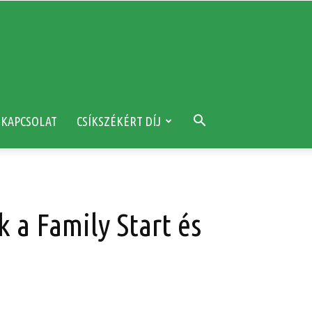
KAPCSOLAT
CSÍKSZÉKÉRT DÍJ
k a Family Start és