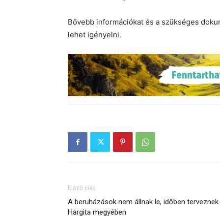
Bővebb információkat és a szükséges dokum
lehet igényelni.
Előző cikk
A beruházások nem állnak le, időben terveznek
Hargita megyében