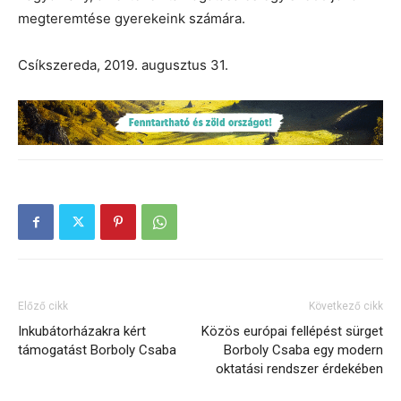
megteremtése gyerekeink számára.
Csíkszereda, 2019. augusztus 31.
Előző cikk
Következő cikk
Inkubátorházakra kért
Közös európai fellépést sürget
támogatást Borboly Csaba
Borboly Csaba egy modern
oktatási rendszer érdekében