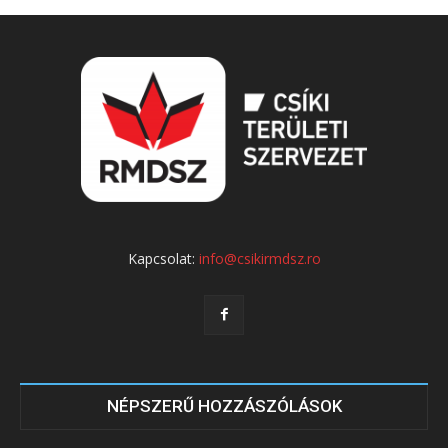
Kapcsolat:
info@csikirmdsz.ro
NÉPSZERŰ HOZZÁSZÓLÁSOK