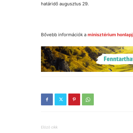
határidő augusztus 29.
Bővebb információk a
minisztérium honlap
Előző cikk