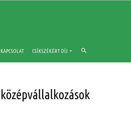
KAPCSOLAT
CSÍKSZÉKÉRT DÍJ
s középvállalkozások