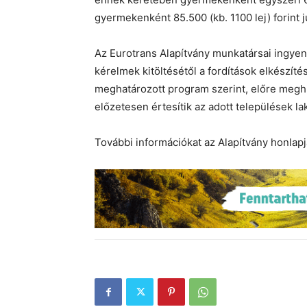
gyermekenként 85.500 (kb. 1100 lej) forint 
Az
Eurotrans
Alapítvány munkatársai ingyen
kérelmek kitöltésétől a fordítások elkészíté
meghatározott program szerint, előre megh
előzetesen értesítik az adott települések la
További információkat az Alapítvány honlap