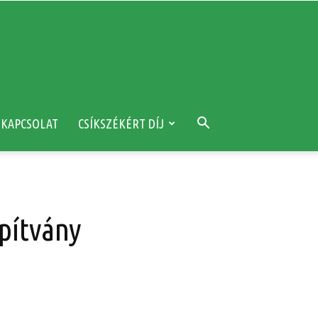
KAPCSOLAT
CSÍKSZÉKÉRT DÍJ
pítvány