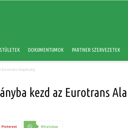
STÜLETEK
DOKUMENTUMOK
PARTNER SZERVEZETEK
z Eurotrans Alapítvány
pányba kezd az Eurotrans Ala
Pinterest
WhatsApp