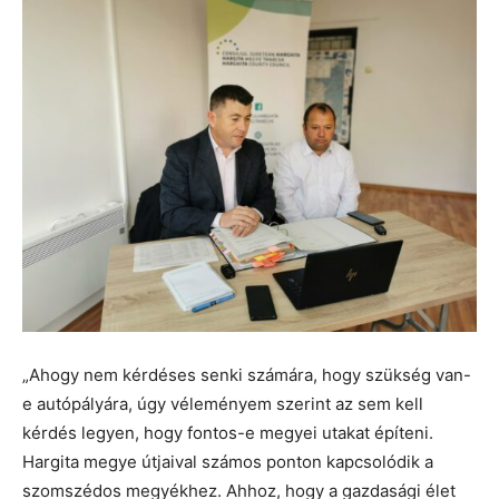
„Ahogy nem kérdéses senki számára, hogy szükség van-
e autópályára, úgy véleményem szerint az sem kell
kérdés legyen, hogy fontos-e megyei utakat építeni.
Hargita megye útjaival számos ponton kapcsolódik a
szomszédos megyékhez. Ahhoz, hogy a gazdasági élet