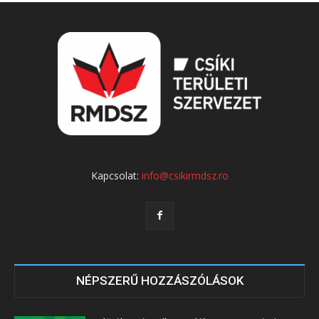
Kapcsolat:
info@csikirmdsz.ro
NÉPSZERŰ HOZZÁSZÓLÁSOK