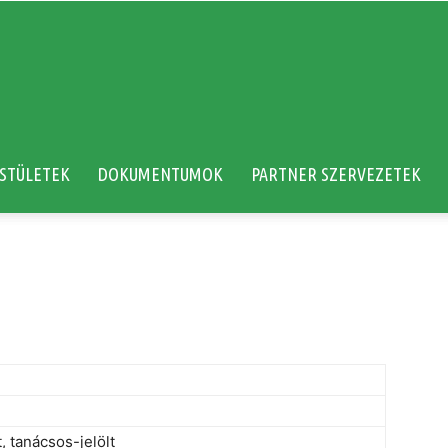
STÜLETEK
DOKUMENTUMOK
PARTNER SZERVEZETEK
 tanácsos-jelölt