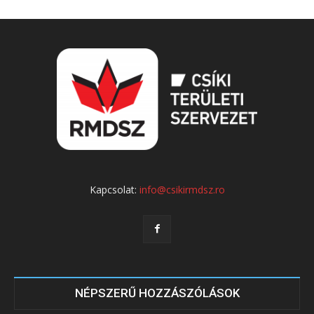
Kapcsolat:
info@csikirmdsz.ro
NÉPSZERŰ HOZZÁSZÓLÁSOK